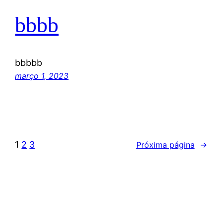
bbbb
bbbbb
março 1, 2023
1
2
3
Próxima página
→